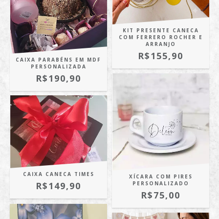
KIT PRESENTE CANECA
COM FERRERO ROCHER E
ARRANJO
R$155,90
CAIXA PARABÉNS EM MDF
PERSONALIZADA
R$190,90
CAIXA CANECA TIMES
XÍCARA COM PIRES
PERSONALIZADO
R$149,90
R$75,00