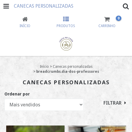
CANECAS PERSONALIZADAS
0
INÍCIO
PRODUTOS
CARRINHO
Início
>
Canecas personalizadas
>
breadcrumbs.dia-dos-professores
CANECAS PERSONALIZADAS
Ordenar por
FILTRAR