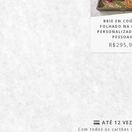
BRIE EN CO
FOLHADO NA 
PERSONALIZADA
PESSOA
R$295,
ATÉ 12 VE
Com todos os cartões 