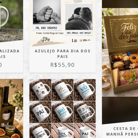
ALIZADA
AZULEJO PARA DIA DOS
AIS
PAIS
0
R$55,90
CESTA DE 
MANHÃ PERS