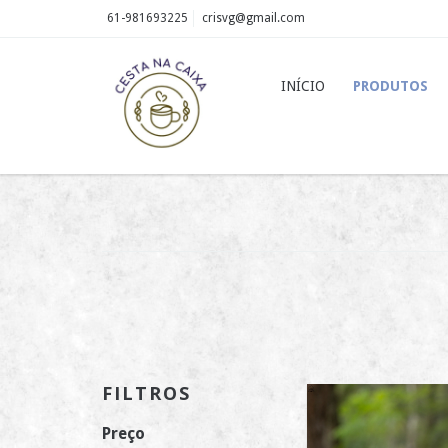
61-981693225
crisvg@gmail.com
INÍCIO
PRODUTOS
FILTROS
Preço