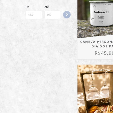
De
Até
CANECA PERSON
DIA DOS P
R$45,9