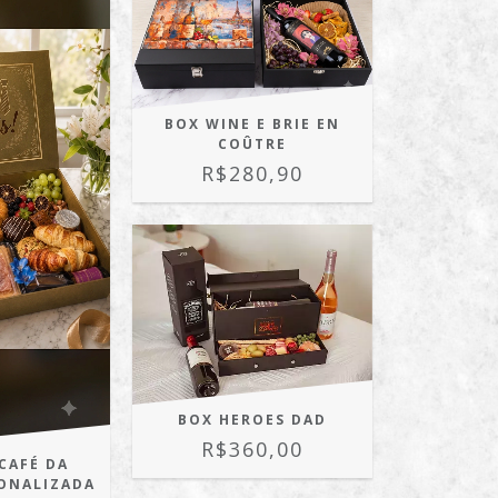
BOX WINE E BRIE EN
COÛTRE
R$280,90
BOX HEROES DAD
R$360,00
CAFÉ DA
ONALIZADA