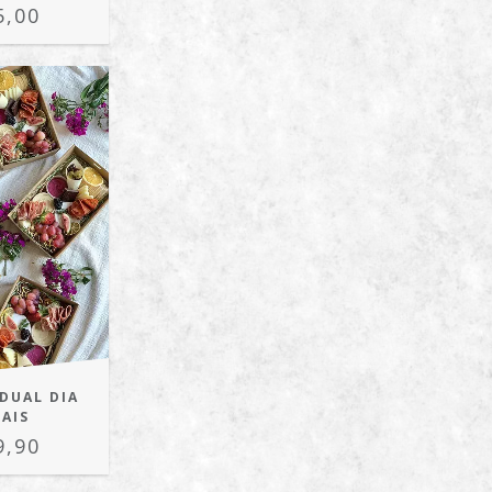
5,00
IDUAL DIA
PAIS
9,90