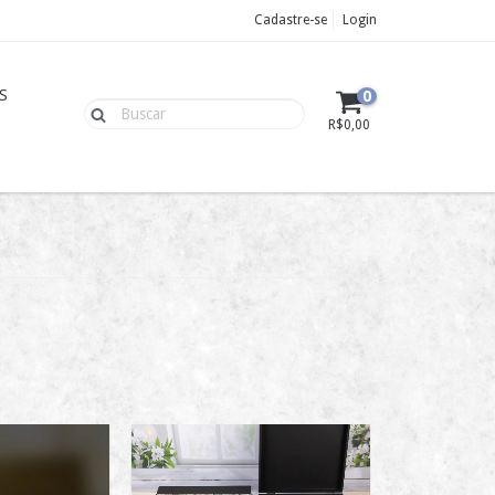
Cadastre-se
Login
S
0
R$0,00