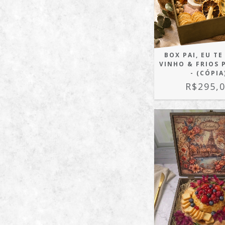
BOX PAI, EU TE
VINHO & FRIOS 
- (CÓPIA
R$295,